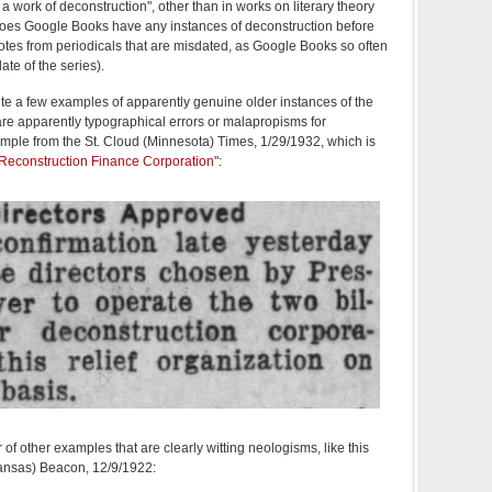
 work of deconstruction", other than in works on literary theory
does Google Books have any instances of deconstruction before
tes from periodicals that are misdated, as Google Books so often
date of the series).
e a few examples of apparently genuine older instances of the
re apparently typographical errors or malapropisms for
xample from the St. Cloud (Minnesota) Times, 1/29/1932, which is
Reconstruction Finance Corporation
":
f other examples that are clearly witting neologisms, like this
ansas) Beacon, 12/9/1922: