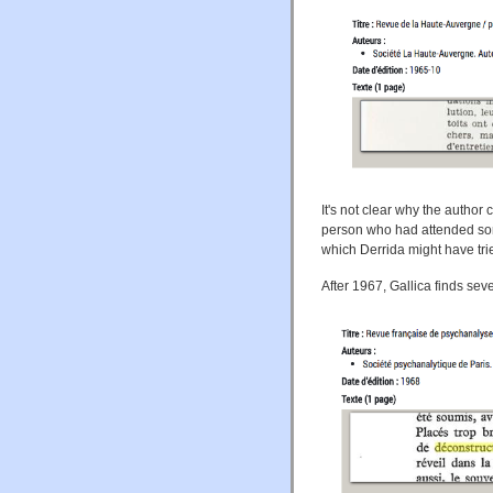
It's not clear why the autho
person who had attended som
which Derrida might have tri
After 1967, Gallica finds sev