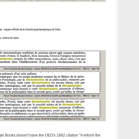
le Books doesn't have the OED's 1882 citation "A reform the