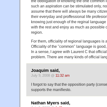
the obbligation of knowing the one common in
such an aspiration can be stimulated only, not f
assume that there will always be many citizen
their everyday and proffessional life profesio
knowing just enough of the reginal language 
with the rest and enjoy as much as possible of 
region.
For them, officiality of regional languages is a
Officiality of the "common" language is good
In a sense, I agree with Laurent C that official
problem. There are many kinds of official la
Joaquim said,
July 9, 2008 @
11:32 am
I forgot to say that the opposition party (conse
supports the manifiesto.
Nathan Myers said,