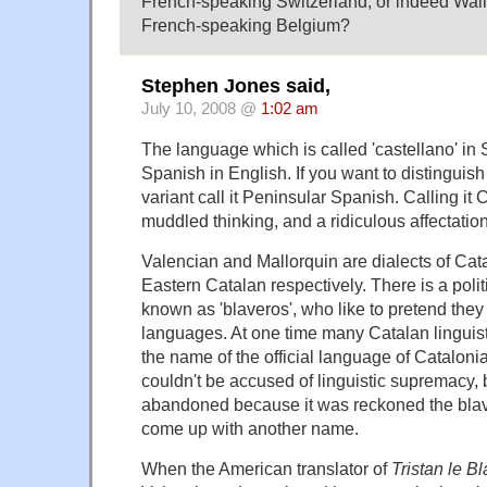
French-speaking Switzerland, or indeed Wal
French-speaking Belgium?
Stephen Jones said,
July 10, 2008 @
1:02 am
The language which is called 'castellano' in 
Spanish in English. If you want to distinguish
variant call it Peninsular Spanish. Calling it Ca
muddled thinking, and a ridiculous affectation
Valencian and Mallorquin are dialects of Cat
Eastern Catalan respectively. There is a polit
known as 'blaveros', who like to pretend they 
languages. At one time many Catalan lingui
the name of the official language of Cataloni
couldn't be accused of linguistic supremacy, 
abandoned because it was reckoned the bla
come up with another name.
When the American translator of
Tristan le B