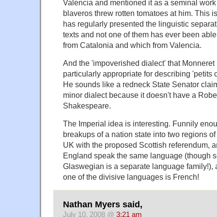
Valencia and mentioned it as a seminal work 
blaveros threw rotten tomatoes at him. This is
has regularly presented the linguistic separat
texts and not one of them has ever been abl
from Catalonia and which from Valencia.
And the 'impoverished dialect' that Monneret 
particularly appropriate for describing 'petits
He sounds like a redneck State Senator claim
minor dialect because it doesn't have a Rober
Shakespeare.
The Imperial idea is interesting. Funnily eno
breakups of a nation state into two regions of
UK with the proposed Scottish referendum, 
England speak the same language (though s
Glaswegian is a separate language family!),
one of the divisive languages is French!
Nathan Myers said,
July 10, 2008 @
3:21 am