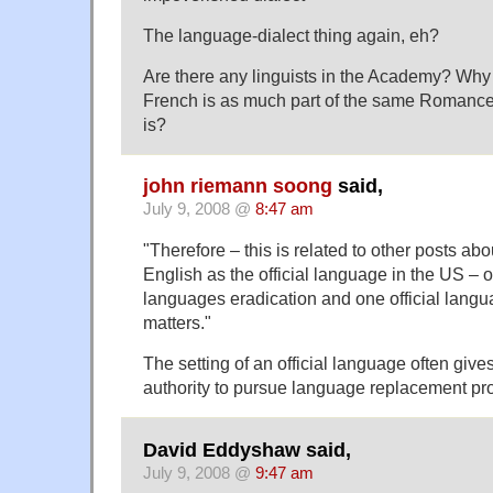
The language-dialect thing again, eh?
Are there any linguists in the Academy? Why d
French is as much part of the same Romanc
is?
john riemann soong
said,
July 9, 2008 @
8:47 am
"Therefore – this is related to other posts abo
English as the official language in the US – 
languages eradication and one official langua
matters."
The setting of an official language often giv
authority to pursue language replacement p
David Eddyshaw said,
July 9, 2008 @
9:47 am