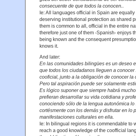
consecuente de que todos la conocen.
.
Ie: All languages official in Spain are equal
deserving institutional protection as shared pr
them is common to all, official in the entire na
therefore just one of them -Spanish- enjoys th
being known and the consequent presumptio
knows it.
And later:
En las comunidades bilingües es un deseo e
que todos los ciudadanos lleguen a conocer 
cooficial, junto a la obligación de conocer la
Pero tal aspiración puede ser solamente est
Es lógico suponer que siempre habrá much
prefieran desarrollar su vida cotidiana y prof
conociendo sólo de la lengua autonómica lo s
cortésmente con los demás y disfrutar en lo p
manifestaciones culturales en ella.
Ie: In bilingual regions it is commendable to w
reach a good knowledge of the coofficial lang