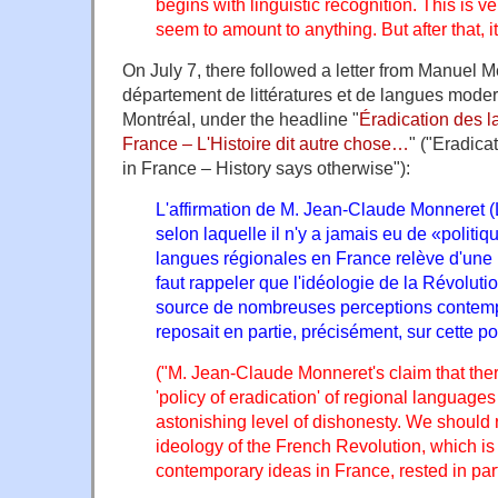
begins with linguistic recognition. This is ve
seem to amount to anything. But after that, it
On July 7, there followed a letter from Manuel 
département de littératures et de langues moder
Montréal, under the headline "
Éradication des 
France – L'Histoire dit autre chose…
" ("Eradica
in France – History says otherwise"):
L'affirmation de M. Jean-Claude Monneret (L
selon laquelle il n'y a jamais eu de «politi
langues régionales en France relève d'une 
faut rappeler que l'idéologie de la Révolutio
source de nombreuses perceptions contem
reposait en partie, précisément, sur cette po
("M. Jean-Claude Monneret's claim that the
'policy of eradication' of regional language
astonishing level of dishonesty. We should
ideology of the French Revolution, which is
contemporary ideas in France, rested in part,