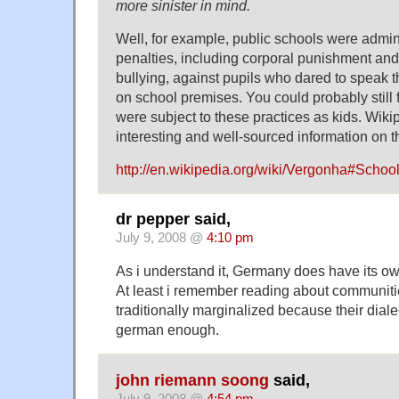
more sinister in mind.
Well, for example, public schools were admin
penalties, including corporal punishment an
bullying, against pupils who dared to speak t
on school premises. You could probably still 
were subject to these practices as kids. Wik
interesting and well-sourced information on th
http://en.wikipedia.org/wiki/Vergonha#Schoo
dr pepper said,
July 9, 2008 @
4:10 pm
As i understand it, Germany does have its own
At least i remember reading about communiti
traditionally marginalized because their dial
german enough.
john riemann soong
said,
July 9, 2008 @
4:54 pm