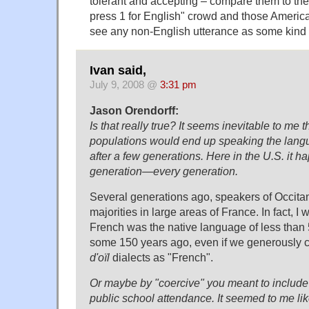
tolerant and accepting – compare them to th
press 1 for English" crowd and those Amer
see any non-English utterance as some kind o
Ivan said,
July 9, 2008 @
3:31 pm
Jason Orendorff:
Is that really true? It seems inevitable to me t
populations would end up speaking the langu
after a few generations. Here in the U.S. it h
generation—every generation.
Several generations ago, speakers of Occitan
majorities in large areas of France. In fact, I 
French was the native language of less than 
some 150 years ago, even if we generously c
d'oïl
dialects as "French".
Or maybe by "coercive" you meant to include 
public school attendance. It seemed to me l