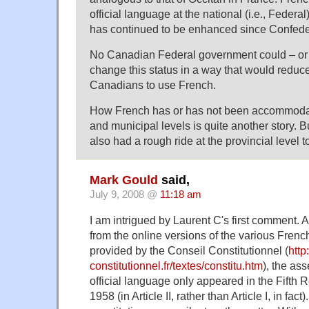
official language at the national (i.e., Federal
has continued to be enhanced since Confede
No Canadian Federal government could – or
change this status in a way that would reduce
Canadians to use French.
How French has or has not been accommodate
and municipal levels is quite another story. B
also had a rough ride at the provincial level 
Mark Gould
said,
July 9, 2008 @
11:18 am
I am intrigued by Laurent C's first comment. A
from the online versions of the various Frenc
provided by the Conseil Constitutionnel (
http
constitutionnel.fr/textes/constitu.htm
), the as
official language only appeared in the Fifth R
1958 (in Article II, rather than Article I, in fact