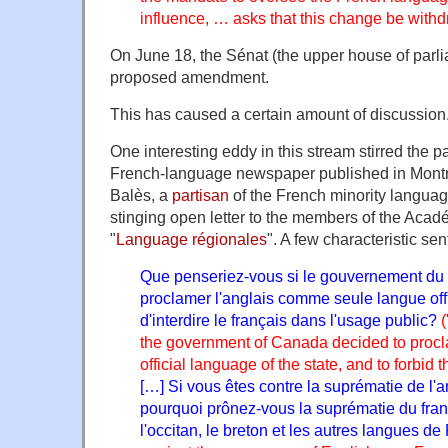
influence, … asks that this change be with
On June 18, the Sénat (the upper house of parl
proposed amendment.
This has caused a certain amount of discussion
One interesting eddy in this stream stirred the p
French-language newspaper published in Montr
Balès, a
partisan
of the French minority langua
stinging open letter to the members of the Acad
"
Language régionales
". A few characteristic se
Que penseriez-vous si le gouvernement du
proclamer l'anglais comme seule langue offic
d'interdire le français dans l'usage public?
(
the government of Canada decided to procl
official language of the state, and to forbid 
[…] Si vous êtes contre la suprématie de l'an
pourquoi prônez-vous la suprématie du franç
l'occitan, le breton et les autres langues d