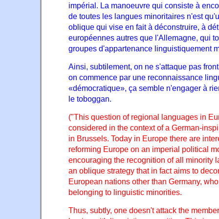
impérial. La manoeuvre qui consiste à enc
de toutes les langues minoritaires n'est qu'u
oblique qui vise en fait à déconstruire, à dét
européennes autres que l'Allemagne, qui to
groupes d'appartenance linguistiquement mi
Ainsi, subtilement, on ne s'attaque pas fron
on commence par une reconnaissance lingui
«démocratique», ça semble n'engager à rien. 
le toboggan.
("This question of regional languages in E
considered in the context of a German-inspire
in Brussels. Today in Europe there are inter
reforming Europe on an imperial political 
encouraging the recognition of all minority 
an oblique strategy that in fact aims to decon
European nations other than Germany, who 
belonging to linguistic minorities.
Thus, subtly, one doesn't attack the member 