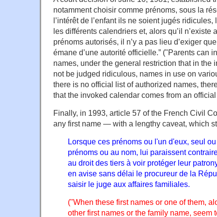
notamment choisir comme prénoms, sous la rés
l’intérêt de l’enfant ils ne soient jugés ridicule
les différents calendriers et, alors qu’il n’existe 
prénoms autorisés, il n’y a pas lieu d’exiger qu
émane d’une autorité officielle.” ("Parents can in
names, under the general restriction that in the i
not be judged ridiculous, names in use on vario
there is no official list of authorized names, ther
that the invoked calendar comes from an official 
Finally, in 1993, article 57 of the French Civil 
any first name — with a lengthy caveat, which sta
Lorsque ces prénoms ou l'un d'eux, seul ou
prénoms ou au nom, lui paraissent contraires 
au droit des tiers à voir protéger leur patronym
en avise sans délai le procureur de la Répu
saisir le juge aux affaires familiales.
("When these first names or one of them, al
other first names or the family name, seem t