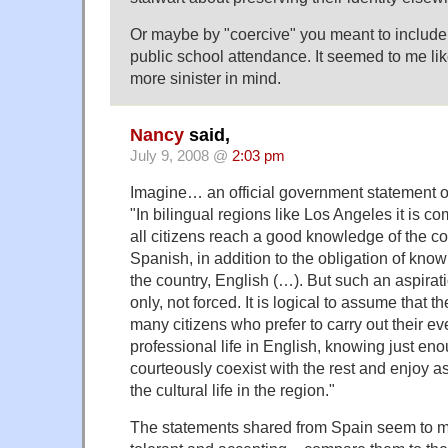
Or maybe by "coercive" you meant to include 
public school attendance. It seemed to me l
more sinister in mind.
Nancy
said,
July 9, 2008 @
2:03 pm
Imagine… an official government statement of 
"In bilingual regions like Los Angeles it is 
all citizens reach a good knowledge of the co
Spanish, in addition to the obligation of kn
the country, English (…). But such an aspirat
only, not forced. It is logical to assume that t
many citizens who prefer to carry out their e
professional life in English, knowing just en
courteously coexist with the rest and enjoy a
the cultural life in the region."
The statements shared from Spain seem to m