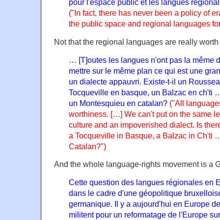
pour l'espace public et les langues régional
("In fact, there has never been a policy of e
the public space and regional languages for
Not that the regional languages are really worth 
… [T]outes les langues n'ont pas la même di
mettre sur le même plan ce qui est une gran
un dialecte appauvri. Existe-t-il un Roussea
Tocqueville en basque, un Balzac en ch'ti 
un Montesquieu en catalan?
("All languag
worthiness. […] We can't put on the same le
culture and an impoverished dialect. Is the
a Tocqueville in Basque, a Balzac in Ch'ti 
Catalan?")
And the whole language-rights movement is a 
Cette question des langues régionales en E
dans le cadre d'une géopolitique bruxelloise
germanique. Il y a aujourd'hui en Europe de
militent pour un reformatage de l'Europe su