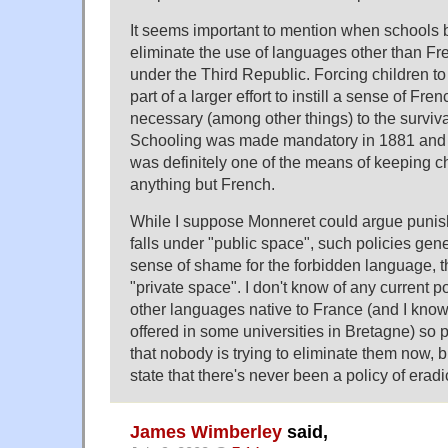
It seems important to mention when schools 
eliminate the use of languages other than Fre
under the Third Republic. Forcing children 
part of a larger effort to instill a sense of Fr
necessary (among other things) to the surviva
Schooling was made mandatory in 1881 and
was definitely one of the means of keeping c
anything but French.
While I suppose Monneret could argue punish
falls under "public space", such policies gene
sense of shame for the forbidden language, t
"private space". I don't know of any current po
other languages native to France (and I know f
offered in some universities in Bretagne) so
that nobody is trying to eliminate them now, bu
state that there's never been a policy of eradi
James Wimberley
said,