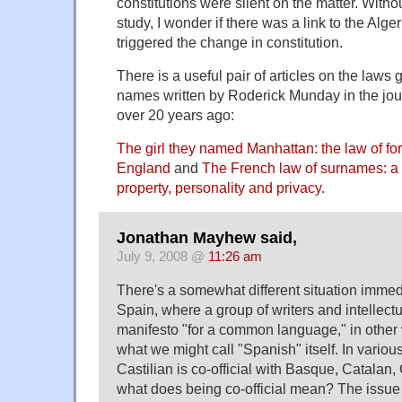
constitutions were silent on the matter. Witho
study, I wonder if there was a link to the Alge
triggered the change in constitution.
There is a useful pair of articles on the laws
names written by Roderick Munday in the jou
over 20 years ago:
The girl they named Manhattan: the law of f
England
and
The French law of surnames: a s
property, personality and privacy
.
Jonathan Mayhew said,
July 9, 2008 @
11:26 am
There's a somewhat different situation immedi
Spain, where a group of writers and intellect
manifesto "for a common language," in other 
what we might call "Spanish" itself. In vari
Castilian is co-official with Basque, Catalan
what does being co-official mean? The issue