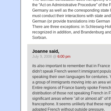
the “Act on Administrative Procedure” of the 
Germany as well as the corresponding state la
must conduct their interactions with state and 
German (or provide translations into German 
There are three exceptions: in Schleswig-Hols
recognized in addition, and Brandenburg an
Sorbian.
Joanne said,
July 9, 2008 @
6:00 pm
its also important to remember that in Franc
didn't speak French weren't immigrant popul
speaking their own languages for centuries. Y
a group of immigrants moving into an area wit
Entire regions of France barely spoke French
distribution of those not speaking French in
significant areas where "all or almost all" of
francophone. It seems unlikely that these re
adopted French without outside pressure.