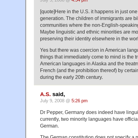
[quote]Here in the U.S. it happens in just o
generation. The children of immigrants are bi
communities where the non-English-speaking 
Maybe linguistic and ethnic minorities are mo
preserving their identity elsewhere in the wor
Yes but there was coercion in American lang
things that immediately come to mind is the t
American languages in Alaska and the treatm
French (and the prohibition thereof) by certa
during the early 20th century.
A.S.
said,
July 9, 2008 @
5:26 pm
Dr Pepper, Germany does indeed have linguis
currently, two minority languages have officia
German.
The German constitution does not specify a n