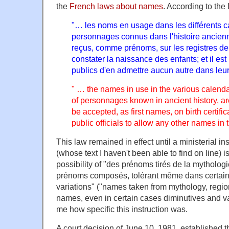
the
French laws about names
. According to the
"… les noms en usage dans les différents ca
personnages connus dans l'histoire ancienn
reçus, comme prénoms, sur les registres de l
constater la naissance des enfants; et il est i
publics d'en admettre aucun autre dans leur
" … the names in use in the various calenda
of personnages known in ancient history, ar
be accepted, as first names, on birth certifica
public officials to allow any other names in t
This law remained in effect until a ministerial ins
(whose text I haven't been able to find on line) 
possibility of "des prénoms tirés de la mytholo
prénoms composés, tolérant même dans certains 
variations" ("names taken from mythology, reg
names, even in certain cases diminutives and vari
me how specific this instruction was.
A court decision of June 10, 1981, established t