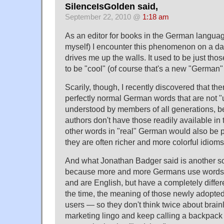
SilenceIsGolden said,
September 22, 2010 @
1:18 am
As an editor for books in the German langu
myself) I encounter this phenomenon on a dai
drives me up the walls. It used to be just th
to be "cool" (of course that's a new "German"
Scarily, though, I recently discovered that ther
perfectly normal German words that are not 
understood by members of all generations, 
authors don't have those readily available in
other words in "real" German would also be 
they are often richer and more colorful idioms
And what Jonathan Badger said is another sc
because more and more Germans use words 
and are English, but have a completely diffe
the time, the meaning of those newly adopte
users — so they don't think twice about brai
marketing lingo and keep calling a backpack 