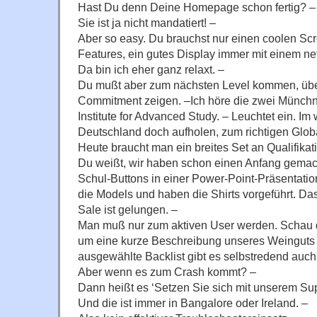
Hast Du denn Deine Homepage schon fertig? –
Sie ist ja nicht mandatiert! –
Aber so easy. Du brauchst nur einen coolen Sc
Features, ein gutes Display immer mit einem ne
Da bin ich eher ganz relaxt. –
Du mußt aber zum nächsten Level kommen, üb
Commitment zeigen. –Ich höre die zwei Münchn
Institute for Advanced Study. – Leuchtet ein. I
Deutschland doch aufholen, zum richtigen Globa
Heute braucht man ein breites Set an Qualifikat
Du weißt, wir haben schon einen Anfang gemacht
Schul-Buttons in einer Power-Point-Präsentati
die Models und haben die Shirts vorgeführt. Da
Sale ist gelungen. –
Man muß nur zum aktiven User werden. Schau do
um eine kurze Beschreibung unseres Weinguts
ausgewählte Backlist gibt es selbstredend auch.
Aber wenn es zum Crash kommt? –
Dann heißt es ‘Setzen Sie sich mit unserem Sup
Und die ist immer in Bangalore oder Ireland. –