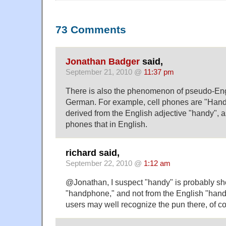
73 Comments
Jonathan Badger
said,
September 21, 2010 @
11:37 pm
There is also the phenomenon of pseudo-Eng
German. For example, cell phones are "Han
derived from the English adjective "handy", as
phones that in English.
richard said,
September 22, 2010 @
1:12 am
@Jonathan, I suspect "handy" is probably sh
"handphone," and not from the English "handy
users may well recognize the pun there, of c