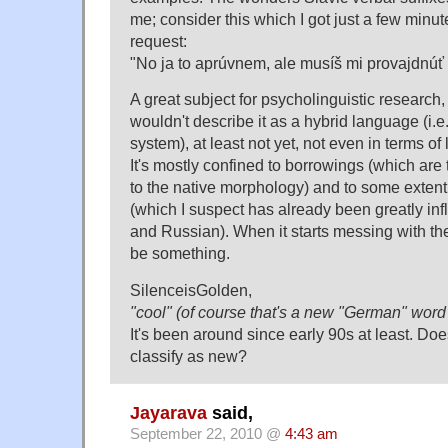
me; consider this which I got just a few minut
request:
"No ja to aprúvnem, ale musíš mi provajdnúť d
A great subject for psycholinguistic research, c
wouldn't describe it as a hybrid language (i.e.
system), at least not yet, not even in terms of
It's mostly confined to borrowings (which are
to the native morphology) and to some extent
(which I suspect has already been greatly i
and Russian). When it starts messing with the
be something.
SilenceisGolden,
"cool" (of course that's a new "German" word
It's been around since early 90s at least. Does 
classify as new?
Jayarava
said,
September 22, 2010 @
4:43 am