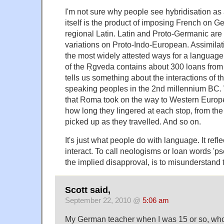
I'm not sure why people see hybridisation as 
itself is the product of imposing French on G
regional Latin. Latin and Proto-Germanic are
variations on Proto-Indo-European. Assimilati
the most widely attested ways for a languag
of the Ṛgveda contains about 300 loans fro
tells us something about the interactions of
speaking peoples in the 2nd millennium BC.
that Roma took on the way to Western Europ
how long they lingered at each stop, from th
picked up as they travelled. And so on.
It's just what people do with language. It refl
interact. To call neologisms or loan words 'p
the implied disapproval, is to misunderstand
Scott said,
September 22, 2010 @
5:06 am
My German teacher when I was 15 or so, wh