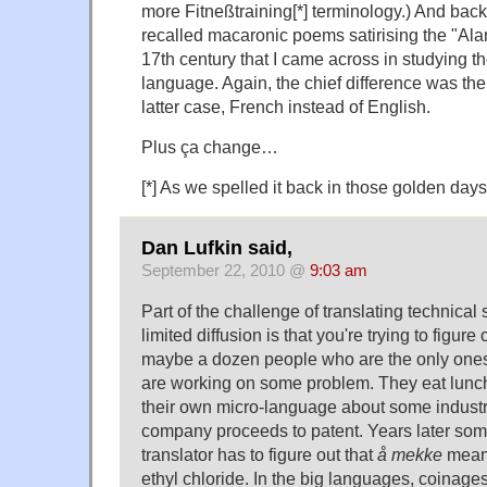
more Fitneßtraining[*] terminology.) And bac
recalled macaronic poems satirising the "Al
17th century that I came across in studying th
language. Again, the chief difference was the
latter case, French instead of English.
Plus ça change…
[*] As we spelled it back in those golden da
Dan Lufkin said,
September 22, 2010 @
9:03 am
Part of the challenge of translating technical 
limited diffusion is that you're trying to figur
maybe a dozen people who are the only one
are working on some problem. They eat lunc
their own micro-language about some industri
company proceeds to patent. Years later som
translator has to figure out that
å mekke
means
ethyl chloride. In the big languages, coinage