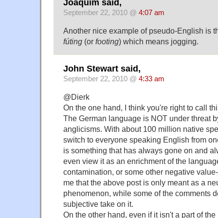
Joaquim said,
September 22, 2010 @
4:07 am
Another nice example of pseudo-English is 
fúting
(or
footing
) which means jogging.
John Stewart said,
September 22, 2010 @
4:33 am
@Dierk
On the one hand, I think you're right to call t
The German language is NOT under threat b
anglicisms. With about 100 million native spe
switch to everyone speaking English from one
is something that has always gone on and al
even view it as an enrichment of the languag
contamination, or some other negative value-
me that the above post is only meant as a neut
phenomenon, while some of the comments d
subjective take on it.
On the other hand, even if it isn't a part of the 