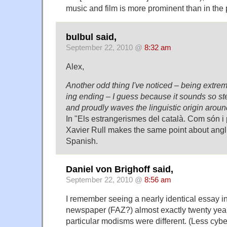
music and film is more prominent than in the 
bulbul said,
September 22, 2010 @
8:32 am
Alex,
Another odd thing I've noticed – being extreme
ing ending – I guess because it sounds so st
and proudly waves the linguistic origin aroun
In "Els estrangerismes del català. Com són i 
Xavier Rull makes the same point about angl
Spanish.
Daniel von Brighoff said,
September 22, 2010 @
8:56 am
I remember seeing a nearly identical essay 
newspaper (FAZ?) almost exactly twenty year
particular modisms were different. (Less cyb