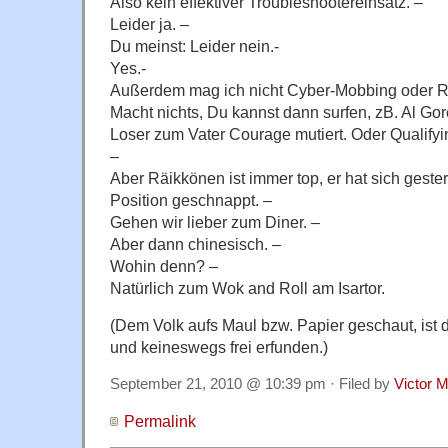
Also kein effektiver Troubleshootereinsatz. –
Leider ja. –
Du meinst: Leider nein.-
Yes.-
Außerdem mag ich nicht Cyber-Mobbing oder Ren
Macht nichts, Du kannst dann surfen, zB. Al Gor
Loser zum Vater Courage mutiert. Oder Qualifyin
–
Aber Räikkönen ist immer top, er hat sich geste
Position geschnappt. –
Gehen wir lieber zum Diner. –
Aber dann chinesisch. –
Wohin denn? –
Natürlich zum Wok and Roll am Isartor.
(Dem Volk aufs Maul bzw. Papier geschaut, ist 
und keineswegs frei erfunden.)
September 21, 2010 @ 10:39 pm · Filed by
Victor M
Permalink