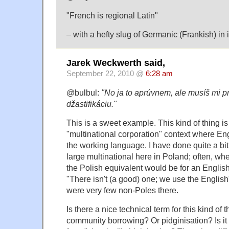
"French is regional Latin"
– with a hefty slug of Germanic (Frankish) in i
Jarek Weckwerth said,
September 22, 2010 @
6:28 am
@bulbul:
"No ja to aprúvnem, ale musíš mi p
džastifikáciu."
This is a sweet example. This kind of thing i
"multinational corporation" context where Engli
the working language. I have done quite a bit 
large multinational here in Poland; often, w
the Polish equivalent would be for an English
"There isn't (a good) one; we use the English
were very few non-Poles there.
Is there a nice technical term for this kind of 
community borrowing? Or pidginisation? Is it di