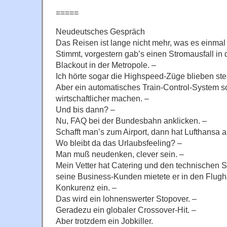
=====
Neudeutsches Gespräch
Das Reisen ist lange nicht mehr, was es einmal 
Stimmt, vorgestern gab’s einen Stromausfall in
Blackout in der Metropole. –
Ich hörte sogar die Highspeed-Züge blieben ste
Aber ein automatisches Train-Control-System s
wirtschaftlicher machen. –
Und bis dann? –
Nu, FAQ bei der Bundesbahn anklicken. –
Schafft man’s zum Airport, dann hat Lufthansa a
Wo bleibt da das Urlaubsfeeling? –
Man muß neudenken, clever sein. –
Mein Vetter hat Catering und den technischen S
seine Business-Kunden mietete er in den Flug
Konkurenz ein. –
Das wird ein lohnenswerter Stopover. –
Geradezu ein globaler Crossover-Hit. –
Aber trotzdem ein Jobkiller.