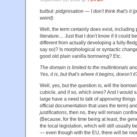
bulbul:
pidginisation — I don't think that's it (p
weird)
Well, the term certainly does exist, including
literature… Just that I don't know if it could be
different from actually developing a fully-fled
say so)? Is morphological or syntactic change
good old plain vanilla borrowing? Etc.
The domain is limited to the multintionals an
Yes, it is, but that's where it begins, doesn't it
Well, yes, but the question is, will the borro
cubicle, and if so, which ones? And I would s
large have a need to talk of
approving
things 
official documentation that uses the term) an
justifications
, then no, they will remain confi
(Because, for the time being at least, the gener
the local legislation, which will still usually 
— even though with the EU, there will be mo