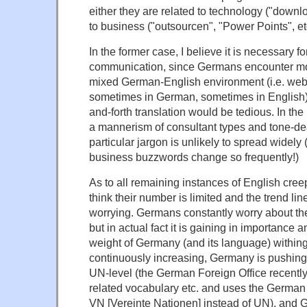
either they are related to technology ("downlo
to business ("outsourcen", "Power Points", etc
In the former case, I believe it is necessary for
communication, since Germans encounter mos
mixed German-English environment (i.e. webs
sometimes in German, sometimes in English)
and-forth translation would be tedious. In the l
a mannerism of consultant types and tone-dea
particular jargon is unlikely to spread widely 
business buzzwords change so frequently!)
As to all remaining instances of English cree
think their number is limited and the trend lin
worrying. Germans constantly worry about the
but in actual fact it is gaining in importanc
weight of Germany (and its language) withing
continuously increasing, Germany is pushing 
UN-level (the German Foreign Office recently
related vocabulary etc. and uses the German f
VN [Vereinte Nationen] instead of UN), and