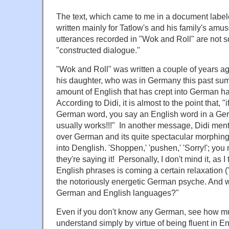
The text, which came to me in a document labe
written mainly for Tatlow's and his family's amu
utterances recorded in "Wok and Roll" are not 
"constructed dialogue."
"Wok and Roll" was written a couple of years ag
his daughter, who was in Germany this past sum
amount of English that has crept into German h
According to Didi, it is almost to the point that, "i
German word, you say an English word in a Ger
usually works!!!" In another message, Didi ment
over German and its quite spectacular morphing i
into Denglish. 'Shoppen,' 'pushen,' 'Sorry!'; yo
they're saying it! Personally, I don't mind it, as I
English phrases is coming a certain relaxation ('r
the notoriously energetic German psyche. And wa
German and English languages?"
Even if you don't know any German, see how mu
understand simply by virtue of being fluent in En