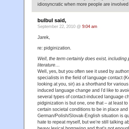
idiosyncratic when more people are involved i
bulbul said,
September 22, 2010 @
9:04 am
Jarek,
re: pidginization.
Well, the term certainly does exist, including
literature…
Well, yes, but you often see it used by autho
specialists in the field of language contact (
looking at you, sir) as a shorthand for various
induced language change and I'd like to avoi
several types of contact-induced language c
pidginization is but one, one that – at least t
certain societal conditions to be in place and I
German/Polish/Slovak-English situation is quit
hate to repeat myself, but we're still talking
heavy lexical borrowing and that's not enough